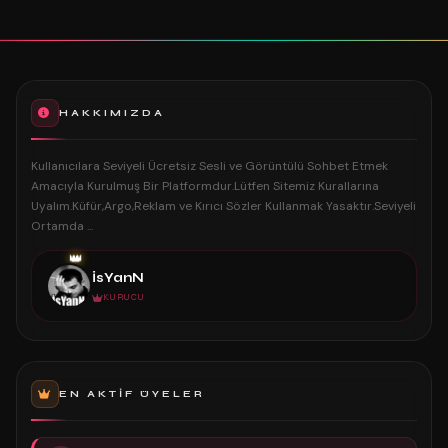
HAKKIMIZDA
Kullanıcılara Seviyeli Ücretsiz Sesli ve Görüntülü Sohbet Etmek
Amacıyla Kurulmuş Bir Platformdur.Lütfen Sitemiz Kurallarına
Uyalım.Küfür,Argo,Reklam ve Kırıcı Sözler Kullanmak Yasaktır.Seviyeli
Ortamda ...
👑
İsYanN
KURUCU
EN AKTIF ÜYELER