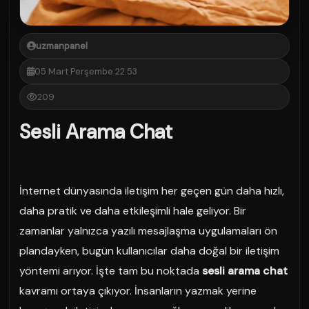
uzmanpanel
05 Mart Perşembe 22:53
209
Sesli Arama Chat
İnternet dünyasında iletişim her geçen gün daha hızlı,
daha pratik ve daha etkileşimli hale geliyor. Bir
zamanlar yalnızca yazılı mesajlaşma uygulamaları ön
plandayken, bugün kullanıcılar daha doğal bir iletişim
yöntemi arıyor. İşte tam bu noktada
sesli arama chat
kavramı ortaya çıkıyor. İnsanların yazmak yerine