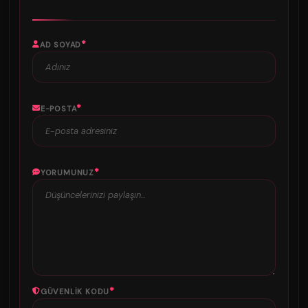
*
AD SOYAD
*
E-POSTA
*
YORUMUNUZ
*
GÜVENLIK KODU