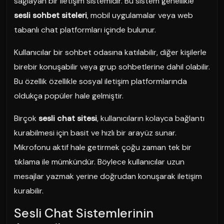
sağlayan bir iletişim sistemidir. Bu sistem genellikle
sesli sohbet siteleri
, mobil uygulamalar veya web
tabanlı chat platformları içinde bulunur.
Kullanıcılar bir sohbet odasına katılabilir, diğer kişilerle
birebir konuşabilir veya grup sohbetlerine dahil olabilir.
Bu özellik özellikle sosyal iletişim platformlarında
oldukça popüler hale gelmiştir.
Birçok
sesli chat sitesi
, kullanıcıların kolayca bağlantı
kurabilmesi için basit ve hızlı bir arayüz sunar.
Mikrofonu aktif hale getirmek çoğu zaman tek bir
tıklama ile mümkündür. Böylece kullanıcılar uzun
mesajlar yazmak yerine doğrudan konuşarak iletişim
kurabilir.
Sesli Chat Sistemlerinin